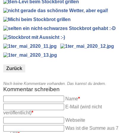
Zurück
Noch keine Kommentare vorhanden. Das kannst du ändern.
Kommentar schreiben
Pflichtfeld
Name
*
Pflichtfeld
E-Mail (wird nicht
veröffentlicht)
*
Webseite
Was ist die Summe aus 7